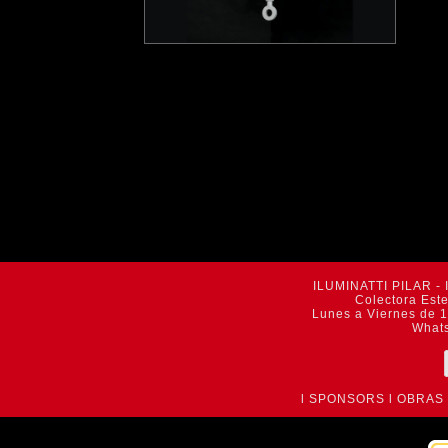
ILUMINATTI PILAR - 
Colectora Est
Lunes a Viernes de 1
What
l
SPONSORS
l
OBRAS