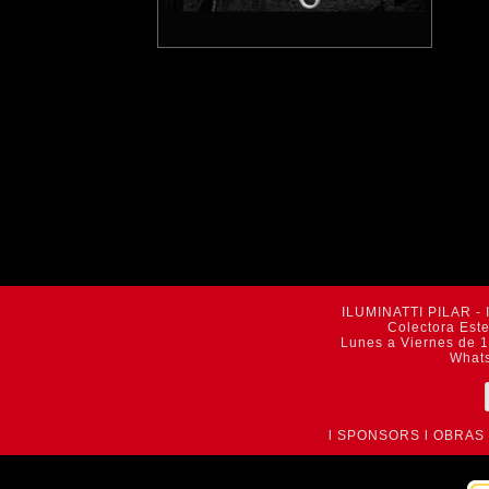
ILUMINATTI PILAR - 
Colectora Est
Lunes a Viernes de 1
What
l
SPONSORS
l
OBRAS