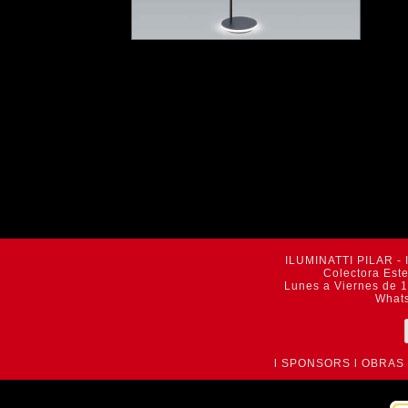
ILUMINATTI PILAR - 
Colectora Est
Lunes a Viernes de 1
What
l
SPONSORS
l
OBRAS