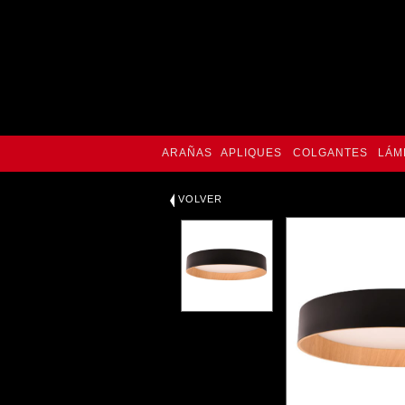
ARAÑAS
APLIQUES
COLGANTES
LÁM
VOLVER