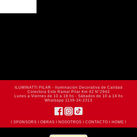
ILUMINATTI PILAR - Iluminación Decorativa de Calidad
Colectora Este Ramal Pilar Km 42 N°2943
Lunes a Viernes de 10 a 18 hs - Sábados de 10 a 14 hs
Whatsapp 1139-34-2313
l
SPONSORS
l
OBRAS
l
NOSOTROS
l
CONTACTO
l
HOME
l