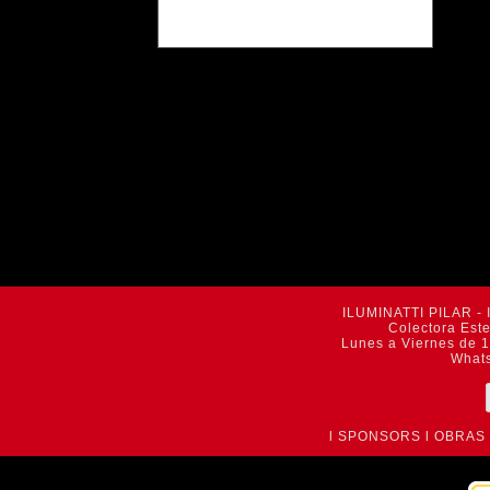
ILUMINATTI PILAR - 
Colectora Est
Lunes a Viernes de 1
What
l
SPONSORS
l
OBRAS