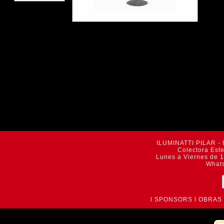
ILUMINATTI PILAR - 
Colectora Est
Lunes a Viernes de 1
What
l
SPONSORS
l
OBRAS