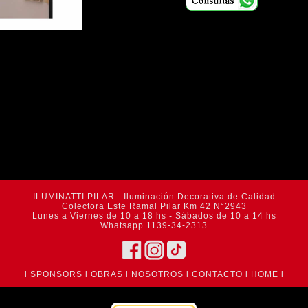
ILUMINATTI PILAR - Iluminación Decorativa de Calidad
Colectora Este Ramal Pilar Km 42 N°2943
Lunes a Viernes de 10 a 18 hs - Sábados de 10 a 14 hs
Whatsapp 1139-34-2313
l
SPONSORS
l
OBRAS
l
NOSOTROS
l
CONTACTO
l
HOME
l