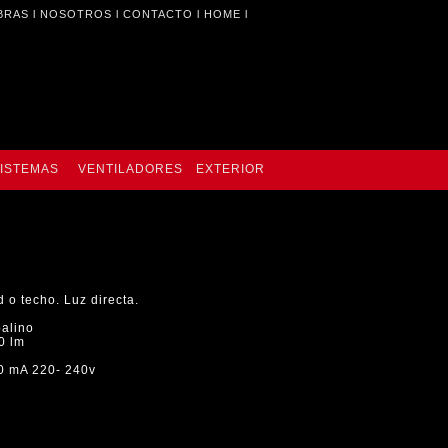
BRAS
l
NOSOTROS
l
CONTACTO
l
HOME
l
ISTEMAS
VENTILADORES
EXTERIOR
o techo. Luz directa.
palino
0 lm
0 mA 220- 240v