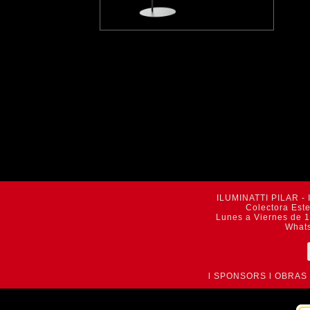
ILUMINATTI PILAR - 
Colectora Est
Lunes a Viernes de 1
What
l
SPONSORS
l
OBRAS